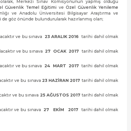
k olarak, Merkezi Sınav Komisyonunun yapmış olduğu
el Güvenlik Temel Eğitimi
ve
Özel Güvenlik Yenileme
lığı ve Anadolu Üniversitesi Bilgisayar Araştırma ve
 de göz önünde bulundurularak hazırlanmış olan;
acaktır ve bu sınava
23 ARALIK 2016
tarihi dahil olmak
lacaktır ve bu sınava
27 OCAK 2017
tarihi dahil olmak
lacaktır ve bu sınava
24 MART 2017
tarihi dahil olmak
acaktır ve bu sınava
23 HAZİRAN 2017
tarihi dahil olmak
caktır ve bu sınava
25 AĞUSTOS 2017
tarihi dahil olmak
acaktır ve bu sınava
27 EKİM 2017
tarihi dahil olmak