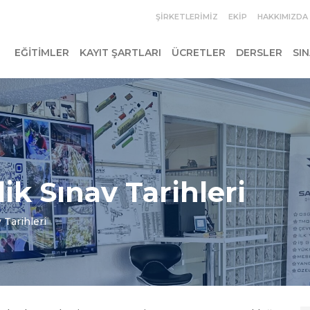
ŞIRKETLERIMIZ
EKIP
HAKKIMIZDA
EĞITIMLER
KAYIT ŞARTLARI
ÜCRETLER
DERSLER
SI
ik Sınav Tarihleri
 Tarihleri