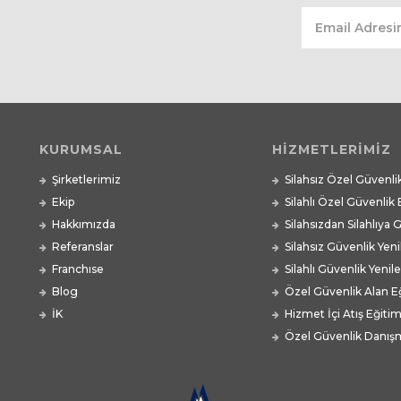
KURUMSAL
HİZMETLERİMİZ
Şirketlerimiz
Silahsız Özel Güvenli
Ekip
Silahlı Özel Güvenlik 
Hakkımızda
Silahsızdan Silahlıya 
Referanslar
Silahsız Güvenlik Yen
Franchıse
Silahlı Güvenlik Yeni
Blog
Özel Güvenlik Alan Eğ
İK
Hizmet İçi Atış Eğitim
Özel Güvenlik Danışm