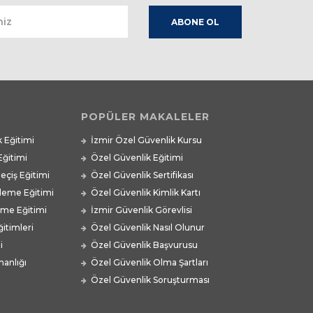
POPÜLER MAKALELER
k Eğitimi
İzmir Özel Güvenlik Kursu
Eğitimi
Özel Güvenlik Eğitimi
Geçiş Eğitimi
Özel Güvenlik Sertifikası
ileme Eğitimi
Özel Güvenlik Kimlik Kartı
leme Eğitimi
İzmir Güvenlik Görevlisi
itimleri
Özel Güvenlik Nasıl Olunur
i
Özel Güvenlik Başvurusu
anlığı
Özel Güvenlik Olma Şartları
Özel Güvenlik Soruşturması