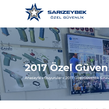
2017 Özel Güvenl
Anasayfa
»
Duyurular
»
2017 Özel Güvenlik Sınav