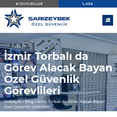
DUYURULAR
ARA
İzmir Torbalı da
Görev Alacak Bayan
Özel Güvenlik
Görevlileri
Anasayfa
»
Blog
»
İzmir Torbalı da Görev Alacak Bayan
Özel Güvenlik Görevlileri