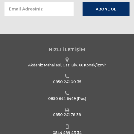
HIZLI İLETİŞİM
Akdeniz Mahallesi, Gazi Blv. 66 Konak/İzmir
0850 241 00 35
0850 644 6449
(Pbx)
0850 241 78 38
0544 489 43 34