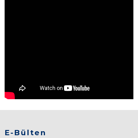
E-Bülten