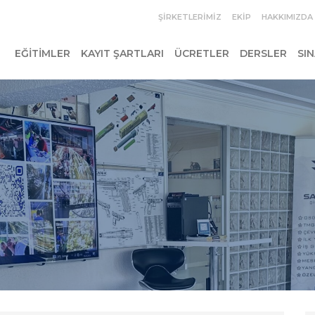
ŞIRKETLERIMIZ
EKIP
HAKKIMIZDA
EĞITIMLER
KAYIT ŞARTLARI
ÜCRETLER
DERSLER
SI