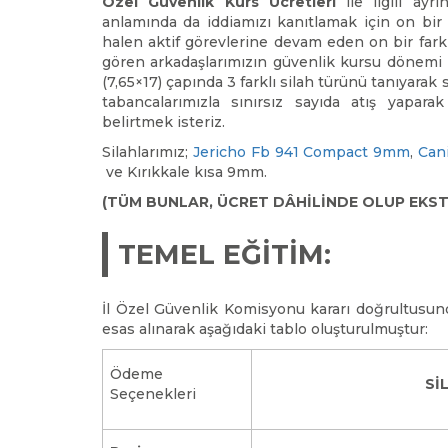
Özel Güvenlik Kurs Ücretleri
ile ilgili ayr
anlamında da iddiamızı kanıtlamak için on bir
halen aktif görevlerine devam eden on bir farklı
gören arkadaşlarımızın güvenlik kursu dönemi
(7,65×17) çapında 3 farklı silah türünü tanıyarak 
tabancalarımızla sınırsız sayıda atış yapara
belirtmek isteriz.
Silahlarımız;
Jericho Fb 941 Compact 9mm
,
Can
ve Kırıkkale kısa 9mm.
(TÜM BUNLAR, ÜCRET DÂHİLİNDE OLUP EKST
TEMEL EĞİTİM:
İl Özel Güvenlik Komisyonu kararı doğrultusun
esas alınarak aşağıdaki tablo oluşturulmuştur:
Ödeme
Sİ
Seçenekleri