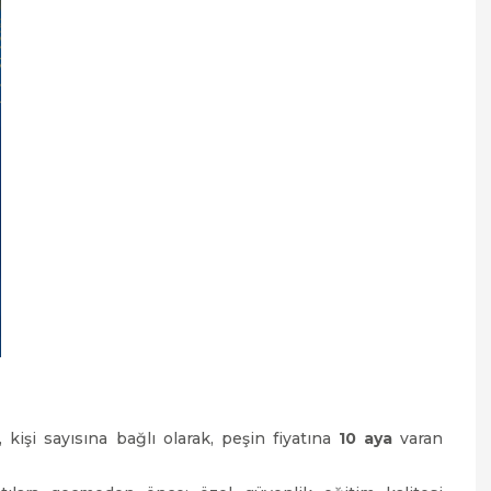
işi sayısına bağlı olarak, peşin fiyatına
10 aya
varan