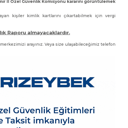
zmir İl Özel Güvenlik Komisyonu kararını görüntülemek
an kişiler kimlik kartlarını çıkartabilmek için vergi
lık Raporu almayacaklardır.
merkezimizi arayınız. Veya size ulaşabileceğimiz telefon