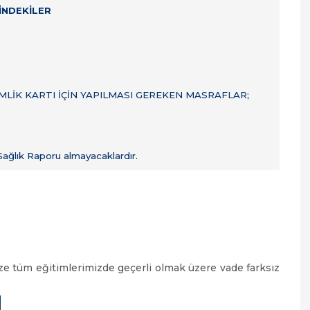
ÇİNDEKİLER
LİK KARTI İÇİN YAPILMASI GEREKEN MASRAFLAR;
Sağlık Raporu almayacaklardır.
 tüm eğitimlerimizde geçerli olmak üzere vade farksız