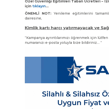
Özel Güvenliği Eğitimleri Taban Ücretleri – İ
için
tıklayın
…
ÖNEMLİ NOT:
Yenileme eğitimlerini tamamlay
dairesine,
Kimlik kartı harcı yatırmayacak ve Sağ
“Kampanya ayrıntılarımızı öğrenmek için lütfen 
numaranızı e-posta yoluyla bize bildiriniz… “