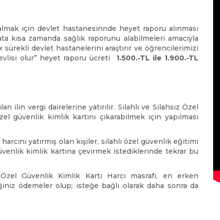
lmak için devlet hastanesinnde heyet raporu alınması
ata kısa zamanda sağlık raporunu alabilmeleri amacıyla
sürekli devlet hastanelerini araştırır ve öğrencilerimizi
örevlisi olur” heyet raporu ücreti
1.500.-TL ile 1.900.-TL
n ilin vergi dairelerine yatırılır. Silahlı ve Silahsız Özel
zel güvenlik kimlik kartını çıkarabilmek için yapılması
arcını yatırmış olan kişiler, silahlı özel güvenlik eğitimi
 güvenlik kimlik kartına çevirmek istediklerinde tekrar bu
Özel Güvenlik Kimlik Kartı Harcı masrafı, en erken
eğiniz ödemeler olup; isteğe bağlı olarak daha sonra da