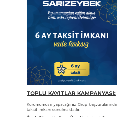
TOPLU KAYITLAR KAMPANYASI:
Kurumumuza yapacağınız Grup başvurularında, k
taksit imkanı sunulmaktadır.