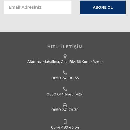
HIZLI İLETİŞİM
Akdeniz Mahallesi, Gazi Blv. 66 Konak/İzmir
0850 241 00 35
0850 644 6449
(Pbx)
0850 241 78 38
0544 489 43 34