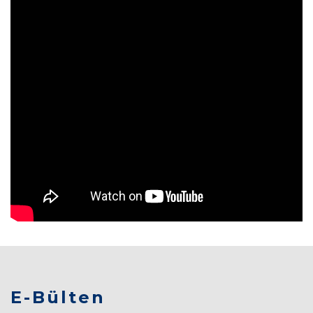
E-Bülten