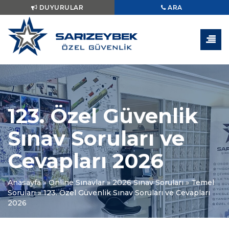
DUYURULAR
ARA
123. Özel Güvenlik
Sınav Soruları ve
Cevapları 2026
Anasayfa
»
Online Sınavlar
»
2026 Sınav Soruları
»
Temel
Soruları
»
123. Özel Güvenlik Sınav Soruları ve Cevapları
2026